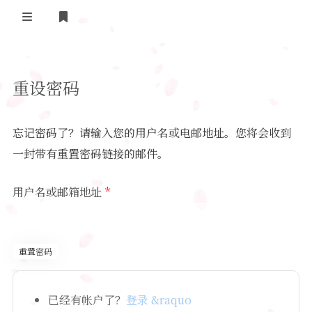
登录
注册
重设密码
忘记密码了？请输入您的用户名或电邮地址。您将会收到
一封带有重置密码链接的邮件。
用户名或邮箱地址
*
AI 智能助手
在线中
你好！我是你的 AI 助手，有什么可以帮你的吗？
已经有帐户了？
登录 &raquo